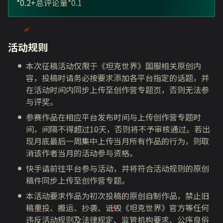
*0.2+总评论量*0.1
活动规则
本次征稿活动仅限于《坦克世界》国服相关原创内
容，投稿时请务必按要求添加各平台指定的话题，并
在活动时间内同步上传至创作营专题页，否则无法参
与评奖。
参赛作品在相应平台发布时间与上传创作营专题时
间，间隔不得超过10天，否则将不予审核通过。若出
现月底最后一周集中上传当月所有作品的行为，则取
消该作者当月的活动参与资格。
快手请前往平台参与活动，并将符合活动规则的原创
稿件同步上传至创作营专题。
本活动要求作品为初次投稿的原创自制作品，禁止旧
稿重投、搬运、抄袭、诋毁《坦克世界》官方等任何
违反活动规则及法律规定、监管机构要求、公序良俗