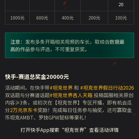
20
1000元
600元
400元
200元
100元
注意：发布多条开箱相关视频的车长，取综合数据最
高的作品参与评选，不可重复获奖。
快手-赛道总奖金20000元
活动期间，在快手带
#坦克世界
和
#坦克世界假日行动2026
双话题与分赛道话题
#坦克世界吉人天箱
投稿国服相关原创
内容≥3条，或初次在【坦克世界】专区开播，即有机会瓜
分
2万元京东卡
奖励！完成每日任务参与抽奖，还可赢取金
币坦克AMBT、罗技GPW鼠标等豪礼！
打开快手App搜索“坦克世界”查看活动详情