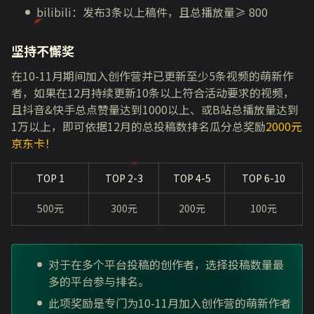
bilibili：发布3条以上稿件，且总播放量≥ 800
坚持不懈奖
在10-11月期间加入创作营并已更新至少5条视频的萌新作
者，如果在12月持续更新10条以上符合活动要求的视频，
且抖音&快手总点赞量达到1000以上、或B站总播放量达到
1万以上，即可依据12月的总投稿数排名瓜分总奖励
2000元
京东卡！
TOP 1
TOP 2-3
TOP 4-5
TOP 6-10
500元
300元
200元
100元
对于在多个平台投稿的创作者，选择投稿数量最
多的平台参与排名。
此项奖励是专门为10-11月加入创作营的萌新作者