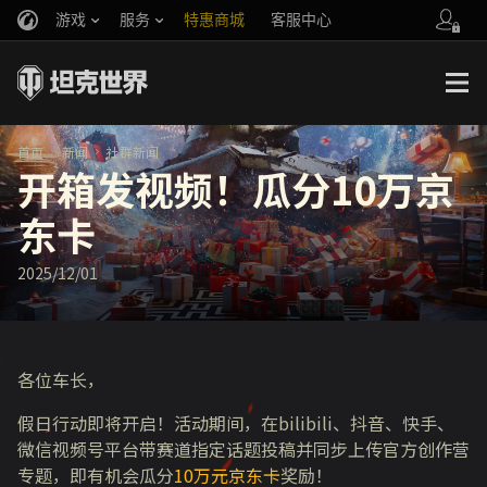
游戏
服务
特惠商城
客服中心
官方自媒体
你好，吾久
战斗通行证
账号数据继承
万圣节
车长创作营
《以战止战》
首页
新闻
社群新闻
开箱发视频！瓜分10万京
东卡
2025/12/01
各位车长，
假日行动即将开启！活动期间，在bilibili、抖音、快手、
微信视频号平台带赛道指定话题投稿并同步上传官方创作营
专题，即有机会瓜分
10万元京东卡
奖励！