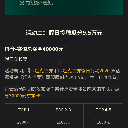
提供的额外嘉奖。
活动二：假日投稿瓜分9.5万元
抖音-赛道总奖金40000元
假日车长奖
活动期间，带
#坦克世界
和
#坦克世界假日行动2026
双话
题投稿《坦克世界》国服原创内容≥5条，并上传创作营；
符合活动规则的发布稿件累计点赞量排名前80的车长，瓜
分
30000元京东卡!
TOP 1
TOP 2-3
TOP 4-5
2000元
1500元
1000元