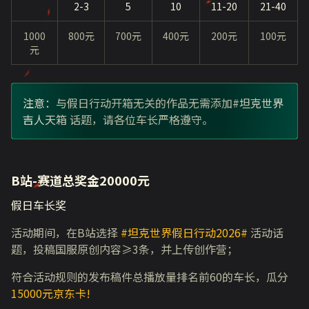
2-3
5
10
11-20
21-40
1000
800元
700元
400元
200元
100元
元
注意：与假日行动开箱无关的作品无需添加#坦克世界
吉人天箱 话题，请各位车长严格遵守。
B站-赛道总奖金20000元
假日车长奖
活动期间，在B站选择
#坦克世界假日行动2026#
活动话
题，投稿国服原创内容≥3条，并上传创作营；
符合活动规则的发布稿件总播放量排名前60的车长，瓜分
15000元京东卡!