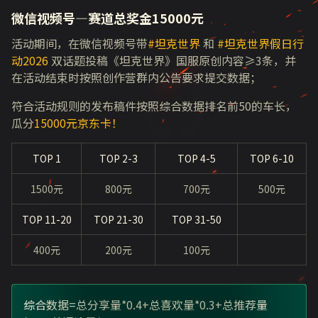
微信视频号—赛道总奖金15000元
活动期间，在微信视频号带
#坦克世界
和
#坦克世界假日行
动2026
双话题投稿《坦克世界》国服原创内容≥3条，并
在活动结束时按照创作营群内公告要求提交数据；
符合活动规则的发布稿件按照综合数据排名前50的车长，
瓜分
15000元京东卡！
TOP 1
TOP 2-3
TOP 4-5
TOP 6-10
1500元
800元
700元
500元
TOP 11-20
TOP 21-30
TOP 31-50
400元
200元
100元
综合数据=总分享量*0.4+总喜欢量*0.3+总推荐量