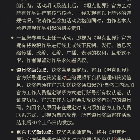
的行为。活动期间及结束后，《坦克世界》官方会对
所有作品进行审核与核验，一经发现有以上所述的违
规情况，取消作品参加活动资格的同时，由作者本人
承担违规作品引起的相关责任。
一旦您参与以上任一活动，即视为《坦克世界》官方
拥有将投稿作品进行线上或线下复制、发行、信息网
络传播、改编、汇编、广播、表演的权利，且形式不
限，作者保留对作品永久署名权。
道具奖励领取
：获奖名单确定后，将由《坦克世界》
官方账号通过获奖者对应的视频平台私信通知获奖信
息，获奖者须在官方发送获奖通知起7个自然日内添加
官方工作人员指定联系方式进行账号所有权认证。认
证成功后，官方工作人员将会发放获奖者对应的道具
码。如因个人原因未在规定时间内添加官方工作人员
联系方式，则视为自愿放弃。所有道具奖励将在活动
结束后30个工作日内发放。
京东卡奖励领取
：获奖名单确定后，将由《坦克世
界》官方账号通过获奖者对应的视频平台私信通知获