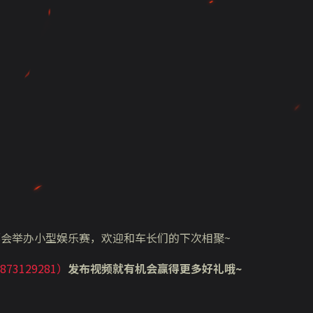
都会举办小型娱乐赛，欢迎和车长们的下次相聚~
3129281）
发布视频就有机会赢得更多好礼哦~