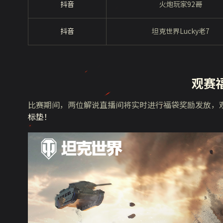
抖音
火炮玩家92哥
抖音
坦克世界Lucky老7
观赛
比赛期间，两位解说直播间将实时进行福袋奖励发放，
标垫！