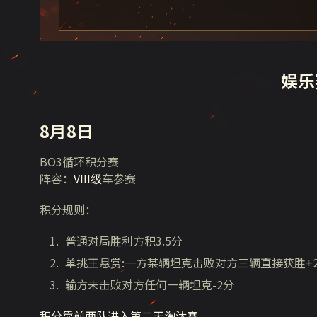
娱乐
8月8日
BO3循环积分赛
阵容：
VIII级
车参赛​
积分规则：
普通对局胜利方积3.5分
单挑王悬赏:一方某辆坦克击败对方三辆直接获胜+2
输方未击败对方任何一辆坦克-2分
积分靠前两队进入第二天淘汰赛