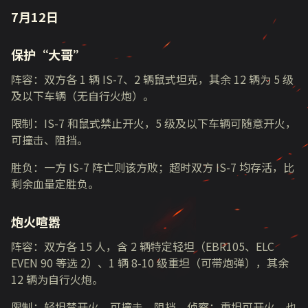
7月12日
保护“大哥”
阵容：双方各 1 辆 IS-7、2 辆鼠式坦克，其余 12 辆为 5 级
及以下车辆（无自行火炮）。​
限制：IS-7 和鼠式禁止开火，5 级及以下车辆可随意开火，
可撞击、阻挡。​
胜负：一方 IS-7 阵亡则该方败；超时双方 IS-7 均存活，比
剩余血量定胜负。​
炮火喧嚣​
阵容：双方各 15 人，含 2 辆特定轻坦（EBR105、ELC
EVEN 90 等选 2）、1 辆 8-10 级重坦（可带炮弹），其余
12 辆为自行火炮。​
限制：轻坦禁开火，可撞击、阻挡、侦察；重坦可开火，也