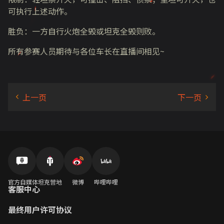
可执行上述动作。​
胜负：一方自行火炮全毁或坦克全毁则败。​
所有参赛人员期待与各位车长在直播间相见~
官方自媒体
坦克营地
微博
哔哩哔哩
客服中心
最终用户许可协议