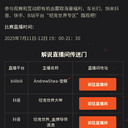
参与观赛和互动即有机会赢取海量福利，车长们，快来抖
音、快手、B站平台“坦克世界专区”围观吧！
比赛直播时间：
2025年7月11日-12日 19：00-21：30
解说直播间传送门
直播平台
主播名称
直播间地址
bilibili
AndrewShea-雪鳞
前往直播间
抖音
坦克世界大坤
前往直播间
抖音
坦克世界_金牌导师
前往直播间
潇洒