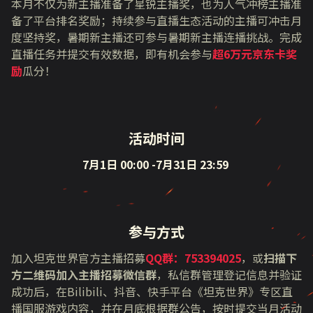
本月不仅为新主播准备了星锐主播奖，也为人气冲榜主播准
备了平台排名奖励；持续参与直播生态活动的主播可冲击月
度坚持奖，暑期新主播还可参与暑期新主播连播挑战。完成
直播任务并提交有效数据，即有机会参与
超6万元京东卡奖
励
瓜分！
活动时间
7月1日 00:00 -7月31日 23:59
参与方式
加入坦克世界官方主播招募
QQ群：753394025
，或
扫描下
方二维码加入主播招募微信群
，私信群管理登记信息并验证
成功后，在Bilibili、抖音、快手平台《坦克世界》专区直
播国服游戏内容，并在月底根据群公告，按时提交当月活动