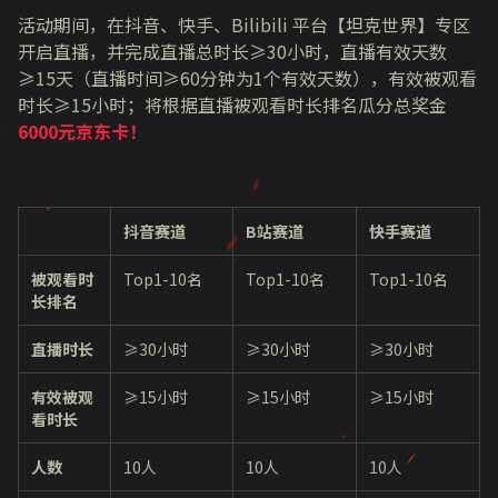
活动期间，在抖音、快手、Bilibili 平台【坦克世界】专区
开启直播，并完成直播总时长≥30小时，直播有效天数
≥15天（直播时间≥60分钟为1个有效天数），有效被观看
时长≥15小时；将根据直播被观看时长排名瓜分总奖金
6000元京东卡！
抖音赛道
B站赛道
快手赛道
被观看时
Top1-10名
Top1-10名
Top1-10名
长排名
直播时长
≥30小时
≥30小时
≥30小时
有效被观
≥15小时
≥15小时
≥15小时
看时长
人数
10人
10人
10人