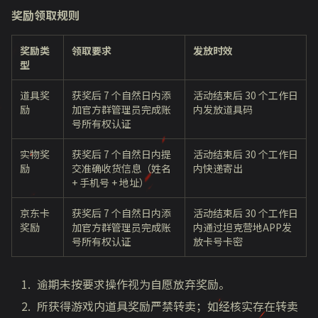
奖励领取规则
奖励类
领取要求
发放时效
型
道具奖
获奖后 7 个自然日内添
活动结束后 30 个工作日
励
加官方群管理员完成账
内发放道具码
号所有权认证
实物奖
获奖后 7 个自然日内提
活动结束后 30 个工作日
励
交准确收货信息（姓名
内快递寄出
+ 手机号 + 地址）
京东卡
获奖后 7 个自然日内添
活动结束后 30 个工作日
奖励
加官方群管理员完成账
内通过坦克营地APP发
号所有权认证
放卡号卡密
逾期未按要求操作视为自愿放弃奖励。
所获得游戏内道具奖励严禁转卖；如经核实存在转卖