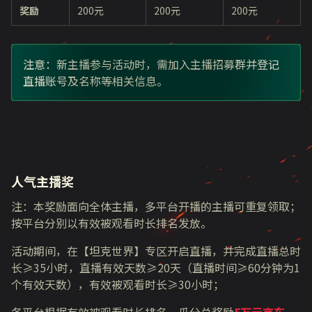
奖励
200元
200元
200元
注意：新主播参与活动时，需加入主播招募群并登记
直播账号及名称等相关信息。
人气主播奖
注：本奖励面向全体主播，多平台开播的主播可重复领取；
按平台分别以有效被观看时长排名发放。
活动期间，在【坦克世界】专区开启直播，并完成直播总时
长≥35小时，直播有效天数≥20天（直播时间≥60分钟为1
个有效天数），有效被观看时长≥30小时；
各平台根据有效被观看时长排名，瓜分总奖励
5万元京东