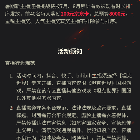
暑期新主播连播挑战将按7月、8月累计有效被观看时长排
序发放，前40名每人奖励
200元京东卡
，总预算
8000元
。
星锐主播奖、人气主播奖获奖主播不排除参与排序。
活动须知
直播行为规范
活动时间内，抖音、快手、bilibili主播须选择【坦克
世界】专区开播，直播内容仅限《坦克世界》国服游
戏，严禁在该专区直播其他游戏或《坦克世界》国服
以外其他服务器内容。
直播需遵守各平台规范、法律法规及监管要求，直播
标题、封面需符合平台规定。露脸主播需衣着得体，
严禁传播违法有害信息（如危害国家安全、宣扬恐怖
主义等）、演示游戏违规插件、侵犯知识产权、传播
不良行为（如涉及毒品、赌博等），并且严禁恶搞、