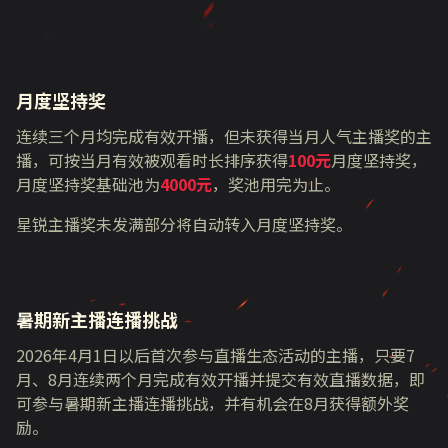
月度坚持奖
连续三个月均完成有效开播，但未获得当月人气主播奖的主
播，可按当月有效被观看时长排序获得
100元
月度坚持奖，
月度坚持奖基础池为
4000元
，奖池用完为止。
星锐主播奖未发满部分将自动转入月度坚持奖。
暑期新主播连播挑战
2026年4月1日以后首次参与直播生态活动的主播，只要7
月、8月连续两个月完成有效开播并提交有效直播数据，即
可参与暑期新主播连播挑战，并有机会在8月获得额外奖
励。