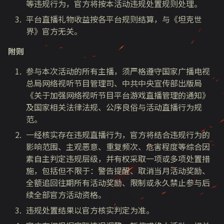
等违规行为，官方将按本活动违规处置规则处理。
平台直播礼物收益按各平台规则结算，与《坦克世
界》官方无关。
附则
参与本次活动的所有主播，须严格遵守国家广播电视
总局网络视听节目管理司、中共中央宣传部出版局
《关于加强网络视听节目平台游戏直播管理的通知》
及国家相关法律法规、公序良俗与活动直播行为规
范。
一经核实存在违规直播行为，官方将结合违规行为的
影响范围、主观恶意、重复频次、危害程度等综合因
素自主判定违规层级，并有权采取一项或多项处置措
施，包括但不限于：警告提醒、取消当月活动奖励、
全额追回往期所有活动奖励、限制或永久禁止参与后
续全部官方活动资格。
违规处置结果以官方核实判定为准。