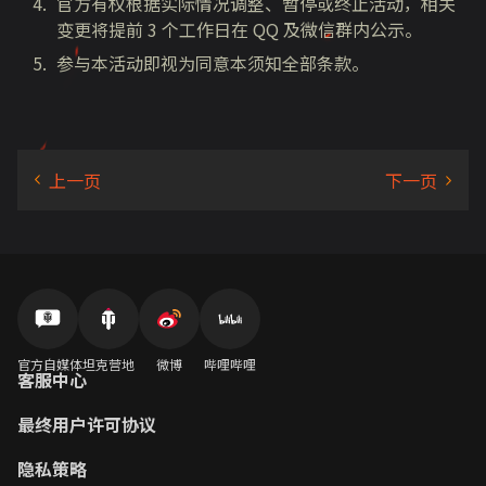
官方有权根据实际情况调整、暂停或终止活动，相关
变更将提前 3 个工作日在 QQ 及微信群内公示。
参与本活动即视为同意本须知全部条款。
官方自媒体
坦克营地
微博
哔哩哔哩
客服中心
最终用户许可协议
隐私策略