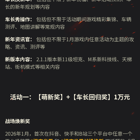
长的新年规划等内容
车长秀操作：
包括但不限于活动期间游戏精彩集锦、车辆
测评、地图讲解等常规内容
新年资讯官：
包括但不限于
1
月游戏内任意活动为主题的攻
略、资讯、测评等
新版本内容：
2.1.1版本新
11
级坦克、
M
系新科技线、天梯
站、街机模式等相关内容
活动一：【萌新奖】
+
【车长回归奖】
1
万元
战场焕新奖
2026年
1
月，首次在抖音、快手和
B
站三个平台中任意一个