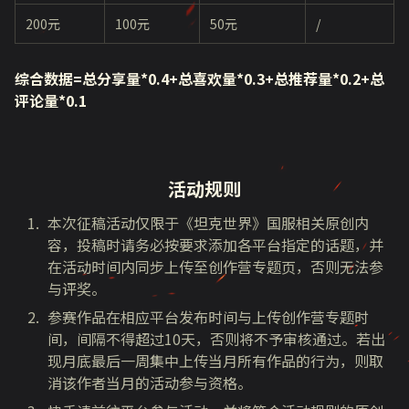
200元
100元
50元
/
综合数据=总分享量*0.4+总喜欢量*0.3+总推荐量*0.2+总
评论量*0.1
活动规则
本次征稿活动仅限于《坦克世界》国服相关原创内
容，投稿时请务必按要求添加各平台指定的话题，并
在活动时间内同步上传至创作营专题页，否则无法参
与评奖。
参赛作品在相应平台发布时间与上传创作营专题时
间，间隔不得超过
10
天，否则将不予审核通过。若出
现月底最后一周集中上传当月所有作品的行为，则取
消该作者当月的活动参与资格。