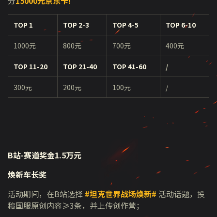
分
15000
元京东卡!
TOP 1
TOP 2-3
TOP 4-5
TOP 6-10
1000元
800元
700元
400元
TOP 11-20
TOP 21-40
TOP 41-60
/
300元
200元
100元
/
B站-赛道奖金1.5万元
焕新车长奖
活动期间，在
B
站选择
#
坦克世界战场焕新#
活动话题，投
稿国服原创内容
≥3
条，并上传创作营；