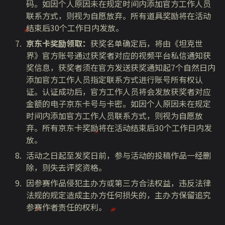
码。如因个人原因未在规定时间内添加官方工作人员
联系方式，则视为自愿放弃。所有道具奖励将在活动
结束后
30
个工作日内发放。
京东卡奖励领取：
获奖名单确定后，将由《坦克世
界》官方账号通过获奖者对应的视频平台私信通知获
奖信息，获奖者须在官方发送获奖通知起
7
个自然日内
添加官方工作人员指定联系方式进行账号所有权认
证。认证成功后，官方工作人员将会发放获奖者对应
金额的电子京东卡号与卡密。如因个人原因未在规定
时间内添加官方工作人员联系方式，则视为自愿放
弃。所有京东卡奖励将在活动结束后
30
个工作日内发
放。
活动之日起至发奖日前，参与活动的投稿作品一经删
除，则失去评奖资格。
因参赛作品侵犯主办方或第三方合法权益，违反法律
法规的规定造成主办方任何损失的，主办方保留追究
参赛作者责任的权利。