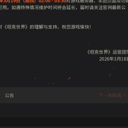
6年3月19日（周四）02:00 - 03:30
对游戏服务器、军团页面及功
可用。如遇特殊情况维护时间将会延长，届时请关注官网最新公
对《坦克世界》的理解与支持，祝您游戏愉快！
《坦克世界》运营团
2026年3月18
公告
下一条新闻