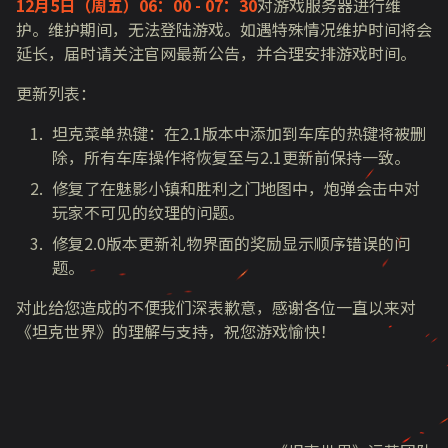
12月5日（周五）06：00 - 07：30
对游戏
服务器
进行维
护
。维护期间，无法登陆游戏。
如遇特殊情况维护时间将会
延长，届时请关注官网最新公告，并合理安排游戏时间。
更新列表：
坦克菜单热键：在2.1版本中添加到车库的热键将被删
除，所有车库操作将恢复至与2.1更新前保持一致。
修复了在魅影小镇和胜利之门地图中，炮弹会击中对
玩家不可见的纹理的问题。
修复2.0版本更新礼物界面的奖励显示顺序错误的问
题。
对此给您造成的不便我们深表歉意，感谢各位一直以来对
《坦克世界》的理解与支持，祝您游戏愉快！