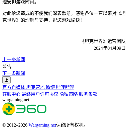
理安排游戏时间。
对此给您造成的不便我们深表歉意，感谢各位一直以来对《坦
克世界》的理解与支持，祝您游戏愉快！
《坦克世界》运营团队
2024年04月09日
上一条新闻
公告
下一条新闻
上
官方自媒体
坦克营地
微博
哔哩哔哩
客服中心
最终用户许可协议
隐私策略
服务条款
wargaming.net
© 2012–2026
Wargaming.net
保留所有权利。