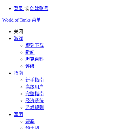
登录
或
创建账号
World of Tanks
菜单
关闭
游戏
即刻下载
新闻
坦克百科
评级
指南
新手指南
高级用户
完整指南
经济系统
游戏规则
军团
要塞
领土战