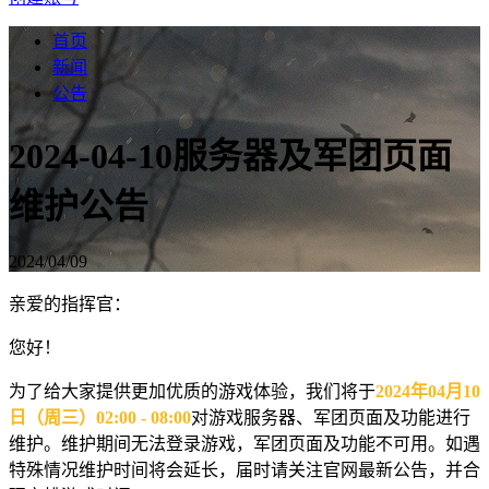
首页
新闻
公告
2024-04-10服务器及军团页面
维护公告
2024/04/09
亲爱的指挥官：
您好！
为了给大家提供更加优质的游戏体验，我们将于
2024年04月10
日（周三）02:00 - 08:00
对游戏服务器、军团页面及功能进行
维护。维护期间无法登录游戏，军团页面及功能不可用。如遇
特殊情况维护时间将会延长，届时请关注官网最新公告，并合