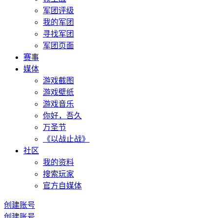
军团评级
我的军团
寻找军团
军团页面
赛事
媒体
游戏截图
游戏壁纸
游戏音乐
你好，吾久
万圣节
《以战止战》
社区
我的资料
搜索玩家
官方自媒体
创建账号
创建账号