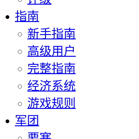
指南
新手指南
高级用户
完整指南
经济系统
游戏规则
军团
要塞