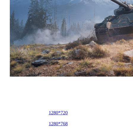
索玛 SM 电脑壁纸
1280*720
1280*768