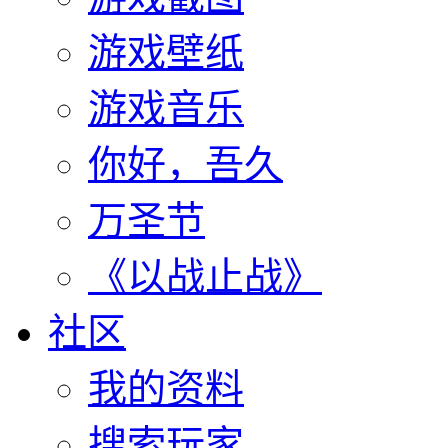
游戏壁纸
游戏音乐
你好，吾久
万圣节
《以战止战》
社区
我的资料
搜索玩家