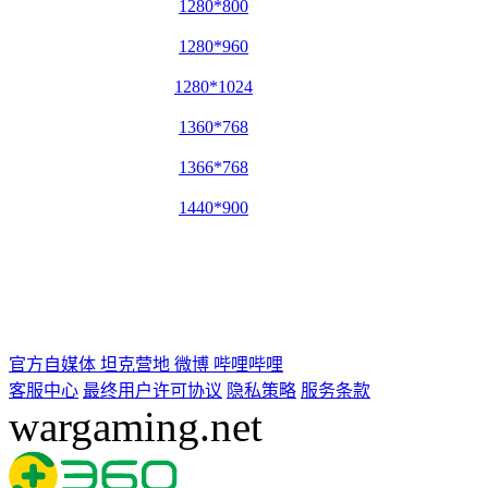
1280*800
1280*960
1280*1024
1360*768
1366*768
1440*900
官方自媒体
坦克营地
微博
哔哩哔哩
客服中心
最终用户许可协议
隐私策略
服务条款
wargaming.net