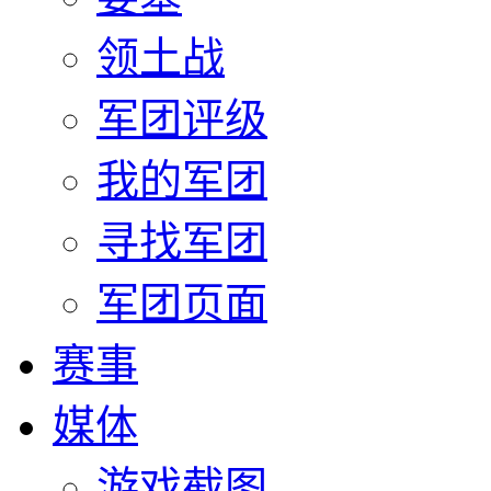
领土战
军团评级
我的军团
寻找军团
军团页面
赛事
媒体
游戏截图