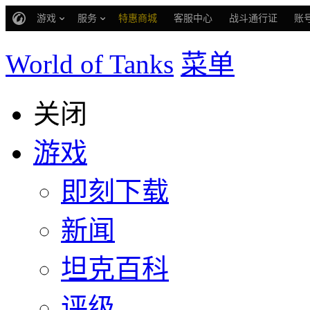
游戏
服务
特惠商城
客服中心
战斗通行证
账
World of Tanks
菜单
关闭
游戏
即刻下载
新闻
坦克百科
评级