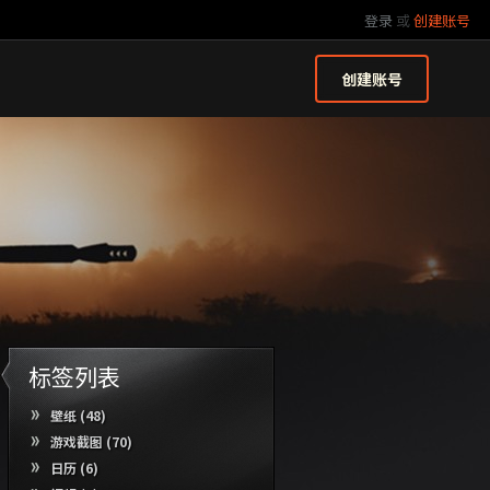
登录
或
创建账号
创建账号
标签列表
壁纸
(48)
游戏截图
(70)
日历
(6)