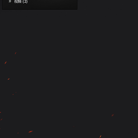
视频
(2)