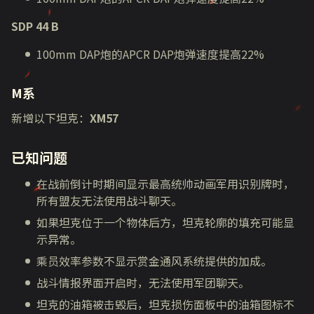
SDP 44 B
100mm DAP炮的APCR DAP炮弹速度提高22%
M系
新增以下坦克：
XM57
已知问题
在战前倒计时期间显示最高统帅动画军用识别牌时，
所有盟友无法使用战斗聊天。
如果坦克位于一个物体后方，坦克轮廓的填充可能显
示异常。
乘员效率参数不显示赏金通风系统提供的加成。
战斗情报界面开启时，无法使用军团聊天。
坦克的油箱被击毁后，坦克损伤面板中的油箱图标不