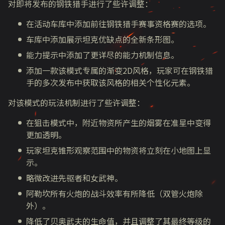
对即将发布的钢铁猎手进行了些许
调整
：
在活动车库中添加前往钢铁猎手赛事资格赛的选项。
车库中添加展示坦克优缺点的全新条形图。
能力提示中添加了更详尽的能力机制信息。
添加一款该模式专属的渐变2D风格，玩家可在钢铁猎
手的多次发布中获取该风格的相关个性化元素。
对该模式的玩法机制进行了些许调整：
在狙击模式中，附近物资所产生的烟雾在准星中变得
更加透明。
玩家坦克锥形观察范围中的物资将立刻在小地图上显
示。
略微改进先驱者和女武神。
阿勒坎所有火炮的战斗效率有所降低（双管火炮除
外）。
降低了
贝奥武夫
的生命值，并且调整了其最终等级的