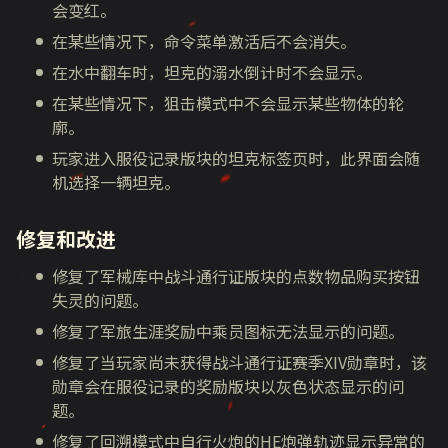
会变红。
在某些情况下，命令菜单激活后不会消失。
在水中翻车时，坦克的溺水倒计时不会显示。
在某些情况下，狙击模式中不会显示某些物体的轮
廓。
玩家进入服役记录版块的坦克标签页时，此界面会随
机选择一辆坦克。
修复和改进
修复了军械库中战斗通行证版块的点数物品购买按钮
失灵的问题。
修复了军旅生涯奖励中乘员图标无法显示的问题。
修复了当玩家尚未获得战斗通行证赛季XIV勋章时，该
勋章会在服役记录的奖励版块以灰色状态显示的问
题。
修复了回溯模式中自行火炮的HE炮弹轨迹显示异常的