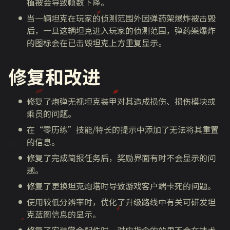
植被会导致帧数下降。
当一辆坦克在玩家的侦测范围外因弹药架爆炸被击毁
后，一旦这辆坦克进入玩家的侦测范围，弹药架爆炸
的图标会在已击毁坦克上方重复显示。
修复和改进
修复了炮弹无视坦克装甲对其造成损伤、损伤模块或
乘员的问题。
在“零历练”技能/特长的提示中添加了无法将其重置
的信息。
修复了完成简报任务后，奖励界面有时不会显示的问
题。
修复了更换坦克炮塔时导致游戏客户端卡死的问题。
使用较低分辨率时，优化了升级路线中有关可研发坦
克蓝图信息的显示。