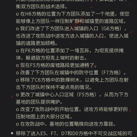
衡双方团队的战术选择。
o 在H6方格的位置为下方团队添加了一个地堡，使您
能够像上方团队一样压制旷野和城镇里的道路区域。
o 我们改进了下方团队进入城镇的入口（G6方格），
也改进了攻防战中进攻方进入城镇的入口，使进入城
镇的道路更加顺畅。
o 在F6方格的位置添加了一堆瓦砾，为坦克提供掩
体，躲避敌方坦克上坡时的射击。
o 现在F5方格的废墟路段更加通畅了。
o 改善了下方团队在城镇中的防守位置（F7方格）。
o 移除了C6方格中的数棵树木，以避免上方团队在射
击下方团队时保持不被点亮的情况。
o 更改了城镇中心入口区域（F5方格），从而为下方
基地的团队提供掩护。
o 改变了攻防战中的开始位置。进攻方将能够更好的
压制地图上的大部分区域。
o 在攻防战中，基地的位置略微向进攻方靠拢。
移除了进入E5、F7、D7和D0方格中不可交战区域的可