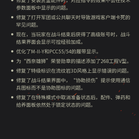
修复了安装赏金配件时，对应指令的效果不会在技术
参数面板中显示的问题。
修复了打开军团或公共聊天时导致游戏客户端卡死的
罕见问题。
现在，当玩家在战斗结束后获得了高级账号时，战斗
结果界面会显示可控经验加成。
优化了M-II-Y和PCC55/54的履带显示。
为“西奈雄狮”荣誉勋章的描述添加了268工程V型。
修复了特级标识在流纹岩3D风格上显示错误的问题。
修复了战斗结果界面中，“协助损伤”提示使用通信
兵图标而不是协助图标的问题。
修复了在特殊模式中取消准备状态后，配件、弹药和
给养面板依然处于锁定状态的问题。