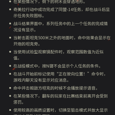
在某些情况下，倒下的树木会穿透地形。
奇美拉行动中成功完成了同盟-14任务，却在战斗后显
示任务失败图标。
战斗结果界面中，系列任务中的上一个任务的完成情
况没有显示。
当射击距坦克500米之外的地面时，命中效果会显示在
开炮的坦克旁。
当使用试验型观察镜配件时，观察范围数值为近似
值。
在战役模式中，按N键不会显示个人任务的条件。
在战斗开始前标记使用“正在驶向位置！”命令时，
游戏内聊天没有显示对应消息。
命中并击毁敌方坦克的时候不会播放提示语音。
在某些情况下，翻车的玩家在比赛结束前离开会受到
惩罚。
使用较高的画质设置时，切换至狙击模式并放大显示