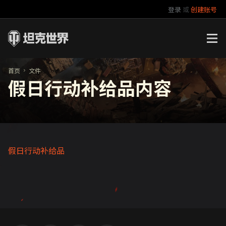
登录
或
创建账号
官方自媒体
你好，吾久
万圣节
《以战止战》
首页
文件
假日行动补给品内容
假日行动补给品