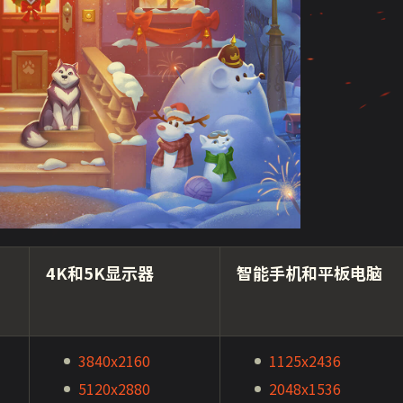
4K和5K显示器
智能手机和平板电脑
3840x2160
1125x2436
5120x2880
2048x1536