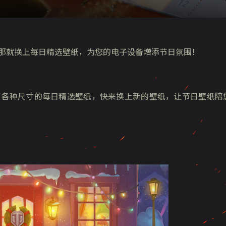
？那就换上每日精选壁纸，为您的电子设备增添节日氛围！
备了各种尺寸的每日精选壁纸，快来换上新的壁纸，让节日壁纸陪