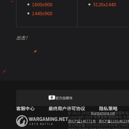
1600x900
5120x1440
1440x900
出击！
官方自媒体
客服中心
最终用户许可协议
隐私策略
© 2012–2026
Wargaming.net
保留所有
Copyright 2026 世界星辉 版权
京ICP证140771号
|
京ICP备11014623
京公网安备 11010502047936号 | ISBN-
抵制不良游戏 拒绝盗版游戏 注意自我保