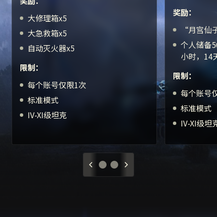
奖励：
奖励：
大修理箱x5
“月宫仙子
大急救箱x5
个人储备5
自动灭火器x5
小时，14
限制：
限制：
每个账号仅限1次
每个账号
标准模式
标准模式
IV-XI级坦克
IV-XI级坦