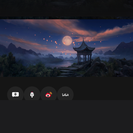
官方自媒体
坦克营地
微博
哔哩哔哩
客服中心
最终用户许可协议