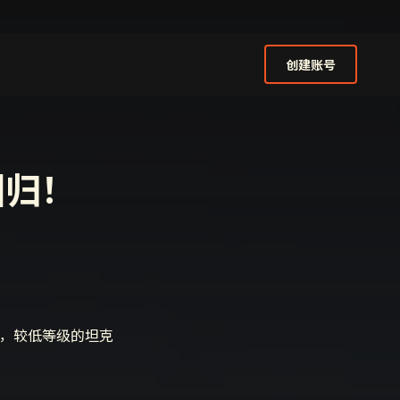
登录
或
创建账号
创建账号
回归！
技，较低等级的坦克