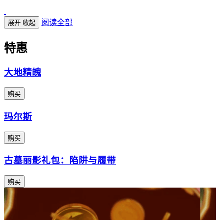
阅读全部
展开
收起
特惠
大地精魄
购买
玛尔斯
购买
古墓丽影礼包：陷阱与履带
购买