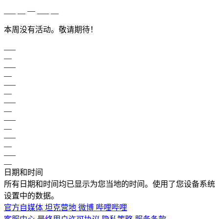
___ __ — ___ __
本周没有活动。敬请期待！
___
__
___
__
___
__
___
__
___
__
___
__
___
__
日期和时间
所有日期和时间均已显示为您当地的时间。使用了您设备系统
设置中的数据。
官方自媒体
坦克营地
微博
哔哩哔哩