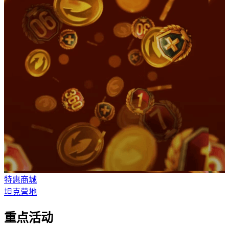
特惠商城
坦克营地
重点活动