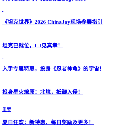
《坦克世界》2026 ChinaJoy现场参展指引
坦克已就位，CJ见真章！
入手专属特惠，投身《忍者神龟》的宇宙！
投身星火燎原：北境，抵御入侵！
重要
夏日狂欢：新特惠、每日奖励及更多！