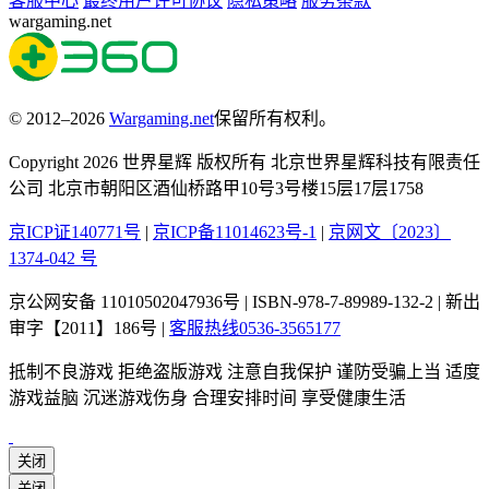
客服中心
最终用户许可协议
隐私策略
服务条款
wargaming.net
© 2012–2026
Wargaming.net
保留所有权利。
Copyright 2026 世界星辉 版权所有 北京世界星辉科技有限责任
公司 北京市朝阳区酒仙桥路甲10号3号楼15层17层1758
京ICP证140771号
|
京ICP备11014623号-1
|
京网文〔2023〕
1374-042 号
京公网安备 11010502047936号 | ISBN-978-7-89989-132-2 | 新出
审字【2011】186号 |
客服热线0536-3565177
抵制不良游戏 拒绝盗版游戏 注意自我保护 谨防受骗上当 适度
游戏益脑 沉迷游戏伤身 合理安排时间 享受健康生活
关闭
关闭